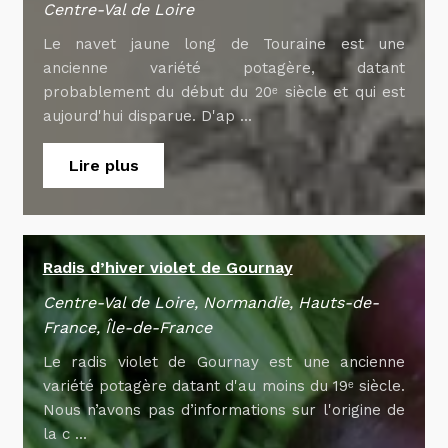
Centre-Val de Loire
Le navet jaune long de Touraine est une
ancienne variété potagère, datant
probablement du début du 20ᵉ siècle et qui est
aujourd'hui disparue. D'ap ...
Lire plus
Radis d’hiver violet de Gournay
Centre-Val de Loire, Normandie, Hauts-de-
France, Île-de-France
Le radis violet de Gournay est une ancienne
variété potagère datant d'au moins du 19ᵉ siècle.
Nous n’avons pas d’informations sur l'origine de
la c ...